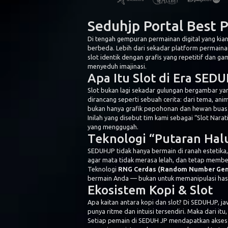
Seduhjp Portal Best 
Di tengah gempuran permainan digital yang ki
berbeda. Lebih dari sekadar platform permaina
slot identik dengan grafis yang repetitif dan 
menyeduh imajinasi.
Apa Itu Slot di Era
SEDU
Slot bukan lagi sekadar gulungan bergambar yang
dirancang seperti sebuah cerita: dari tema, a
bukan hanya grafik pepohonan dan hewan buas y
Inilah yang disebut tim kami sebagai “Slot Nar
yang menggugah.
Teknologi “Putaran Hal
SEDUHJP tidak hanya bermain di ranah estetika
agar mata tidak merasa lelah, dan tetap memberi
Teknologi
RNG Cerdas (Random Number Gen
bermain Anda — bukan untuk memanipulasi hasil,
Ekosistem Kopi & Slot
Apa kaitan antara kopi dan slot? Di SEDUHJP, 
punya ritme dan intuisi tersendiri. Maka dari i
Setiap pemain di SEDUH JP mendapatkan akses 