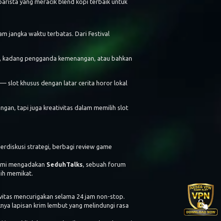
arista yang meracik blend kopi terbaik untuk
am jangka waktu terbatas. Dari Festival
is, kadang pengganda kemenangan, atau bahkan
— slot khusus dengan latar cerita horor lokal
an, tapi juga kreativitas dalam memilih slot
berdiskusi strategi, berbagi review game
 kami mengadakan
SeduhTalks
, sebuah forum
bih memikat.
vitas mencurigakan selama 24 jam non-stop.
aknya lapisan krim lembut yang melindungi rasa