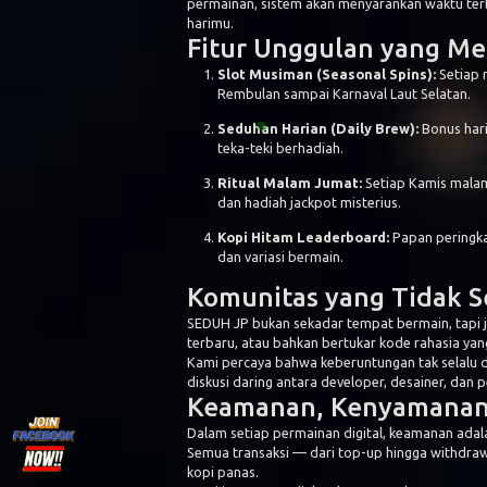
permainan, sistem akan menyarankan waktu terba
harimu.
Fitur Unggulan yang M
Slot Musiman (Seasonal Spins):
Setiap m
Rembulan sampai Karnaval Laut Selatan.
Seduhan Harian (Daily Brew):
Bonus hari
teka-teki berhadiah.
Ritual Malam Jumat:
Setiap Kamis malam
dan hadiah jackpot misterius.
Kopi Hitam Leaderboard:
Papan peringkat
dan variasi bermain.
Komunitas yang Tidak S
SEDUH JP bukan sekadar tempat bermain, tapi j
terbaru, atau bahkan bertukar kode rahasia ya
Kami percaya bahwa keberuntungan tak selalu da
diskusi daring antara developer, desainer, da
Keamanan, Kenyamanan,
Dalam setiap permainan digital, keamanan ada
Semua transaksi — dari top-up hingga withdraw
kopi panas.