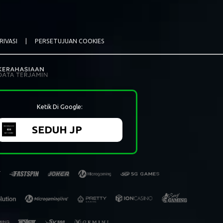
RIVASI
|
PERSETUJUAN COOKIES
Ketik Di Google:
SEDUH JP