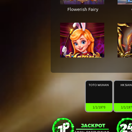
Flowerish Fairy
Magician
TOTO WUHAN
HK SIA
1/1/1970
1/1/19