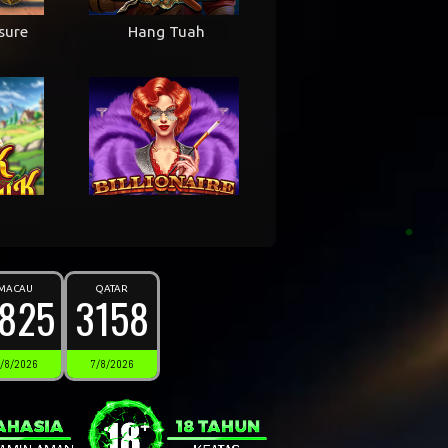
sure
Hang Tuah
the
Billionaire Party
k
MACAU
QATAR
825
3158
/8/2026
7/8/2026