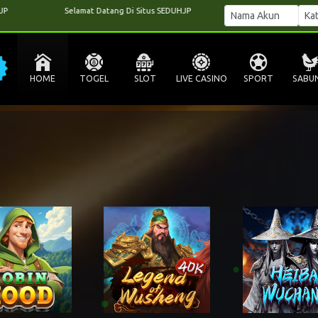
Selamat Datang Di Situs SEDUHJP
HOME
TOGEL
SLOT
LIVE CASINO
SPORT
SABU