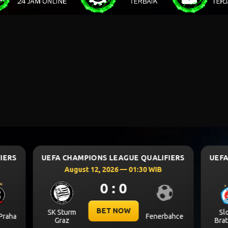
te and Luck
Thor's Hammer
Secret Scroll o
nd of Easter
Island
IERS
E-FOOTBALL F24 INTERNATIONAL
E-FO
FRIENDLY
August 8, 2026 — 03:45 WIB
1 : 0
Saint-
e-At
oise
Ma
BET NOW
e-Croatia
e-England