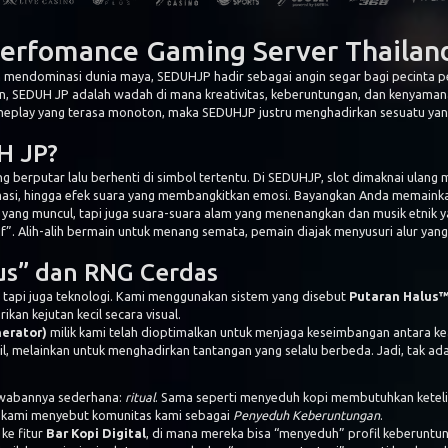
Perfomance Gaming Server Thailan
an mendominasi dunia maya,
SEDUHJP
hadir sebagai angin segar bagi pecinta
n, SEDUH JP adalah wadah di mana kreativitas, keberuntungan, dan kenyaman
gameplay yang terasa monoton, maka SEDUHJP justru menghadirkan sesuatu yan
H JP
?
 berputar lalu berhenti di simbol tertentu. Di SEDUHJP, slot dimaknai ulang 
nimasi, hingga efek suara yang membangkitkan emosi. Bayangkan Anda memain
ang muncul, tapi juga suara-suara alam yang menenangkan dan musik etnik ya
atif”. Alih-alih bermain untuk menang semata, pemain diajak menyusuri alur 
us” dan RNG Cerdas
, tapi juga teknologi. Kami menggunakan sistem yang disebut
Putaran Halus
kan kejutan kecil secara visual.
erator)
milik kami telah dioptimalkan untuk menjaga keseimbangan antara kead
 melainkan untuk menghadirkan tantangan yang selalu berbeda. Jadi, tak ada l
jawabannya sederhana:
ritual
. Sama seperti menyeduh kopi membutuhkan keteliti
tu, kami menyebut komunitas kami sebagai
Penyeduh Keberuntungan
.
ke fitur
Bar Kopi Digital
, di mana mereka bisa “menyeduh” profil keberuntu