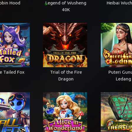
obin Hood
Legend of Wusheng
Heibai Wuc
40K
e Tailed Fox
Trial of the Fire
Puteri Gun
Dragon
Ledang