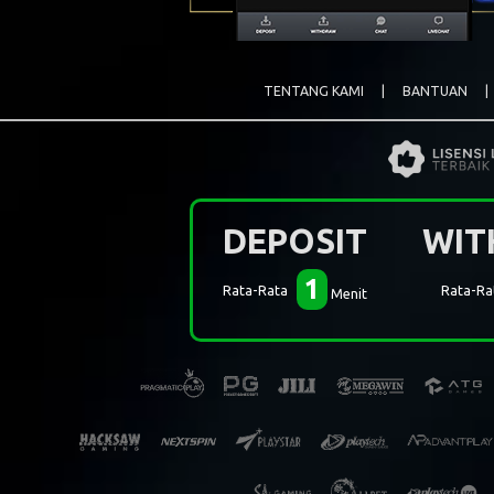
TENTANG KAMI
|
BANTUAN
|
DEPOSIT
WI
1
Rata-Rata
Rata-Ra
Menit