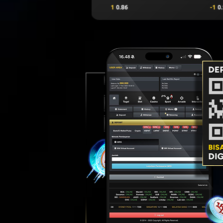
0.75
0.82
-0.75