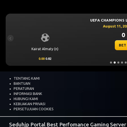
UEFA CHAMPIONS 
August 11, 20
0 
Previous
BET
Kairat Almaty (n)
0.00
0.82
TENTANG KAMI
BANTUAN
PERATURAN
INFORMASI BANK
HUBUNGI KAMI
KEBIJAKAN PRIVASI
PERSETUJUAN COOKIES
Seduhjp Portal Best Perfomance Gaming Server