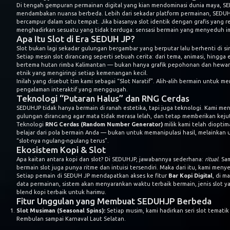
Di tengah gempuran permainan digital yang kian mendominasi dunia maya,
SE
mendambakan nuansa berbeda. Lebih dari sekadar platform permainan, SEDUH
bercampur dalam satu tempat. Jika biasanya slot identik dengan grafis yang 
menghadirkan sesuatu yang tidak terduga: sensasi bermain yang menyeduh im
Apa Itu Slot di Era
SEDUH JP
?
Slot bukan lagi sekadar gulungan bergambar yang berputar lalu berhenti di si
Setiap mesin slot dirancang seperti sebuah cerita: dari tema, animasi, hing
bertema hutan rimba Kalimantan — bukan hanya grafik pepohonan dan hewan 
etnik yang mengiringi setiap kemenangan kecil.
Inilah yang disebut tim kami sebagai “Slot Naratif”. Alih-alih bermain untu
pengalaman interaktif yang menggugah.
Teknologi “Putaran Halus” dan RNG Cerdas
SEDUHJP tidak hanya bermain di ranah estetika, tapi juga teknologi. Kami m
gulungan dirancang agar mata tidak merasa lelah, dan tetap memberikan kejuta
Teknologi
RNG Cerdas (Random Number Generator)
milik kami telah diopti
belajar dari pola bermain Anda — bukan untuk memanipulasi hasil, melainkan 
“slot-nya ngulang-ngulang terus”.
Ekosistem Kopi & Slot
Apa kaitan antara kopi dan slot? Di SEDUHJP, jawabannya sederhana:
ritual
. Sa
bermain slot juga punya ritme dan intuisi tersendiri. Maka dari itu, kami me
Setiap pemain di SEDUH JP mendapatkan akses ke fitur
Bar Kopi Digital
, di m
data permainan, sistem akan menyarankan waktu terbaik bermain, jenis slot ya
blend kopi terbaik untuk harimu.
Fitur Unggulan yang Membuat SEDUHJP Berbeda
Slot Musiman (Seasonal Spins):
Setiap musim, kami hadirkan seri slot tematik
Rembulan sampai Karnaval Laut Selatan.