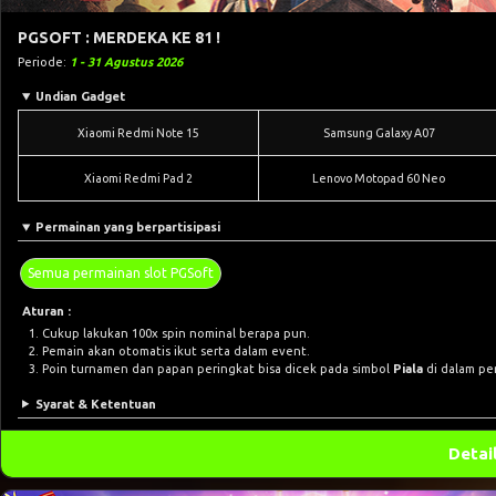
PGSOFT : MERDEKA KE 81 !
Periode:
1 - 31 Agustus 2026
Undian Gadget
Xiaomi Redmi Note 15
Samsung Galaxy A07
Xiaomi Redmi Pad 2
Lenovo Motopad 60 Neo
Permainan yang berpartisipasi
Semua permainan slot PGSoft
Aturan :
Cukup lakukan 100x spin nominal berapa pun.
Pemain akan otomatis ikut serta dalam event.
Poin turnamen dan papan peringkat bisa dicek pada simbol
Piala
di dalam pe
Syarat & Ketentuan
Detai