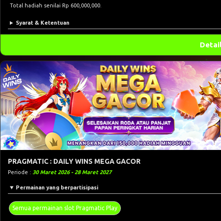
Total hadiah senilai Rp 600,000,000.
Syarat & Ketentuan
Detai
PRAGMATIC : DAILY WINS MEGA GACOR
Periode :
30 Maret 2026 - 28 Maret 2027
Permainan yang berpartisipasi
Semua permainan slot Pragmatic Play