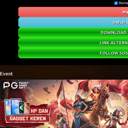
Reme
Ma
Daftar 
DOWNLOAD 
LINK ALTERN
FOLLOW SOS
Event