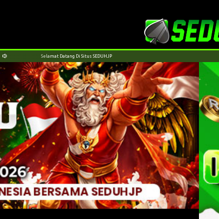
ang Di Situs SEDUHJP
Selamat Datang Di Situs SEDUHJP